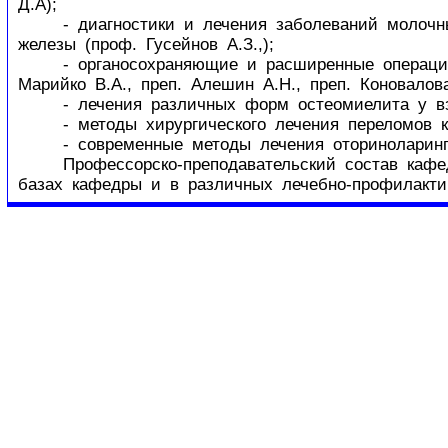
Д.А);
- диагностики и лечения заболеваний молочных 
железы (проф. Гусейнов А.З.,);
- органосохраняющие и расширенные операции п
Марийко В.А., преп. Алешин А.Н., преп. Коновалова
- лечения различных форм остеомиелита у взро
- методы хирургического лечения переломов кос
- современные методы лечения оториноларинголо
Профессорско-преподавательский состав кафедр
базах кафедры и в различных лечебно-профилактич