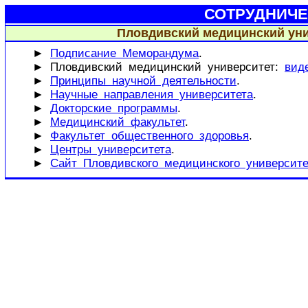
СОТРУДНИЧЕ
Пловдивский медицинский уни
►
Подписание Меморандума
.
► Пловдивский медицинский университет:
вид
►
Принципы научной деятельности
.
►
Научные направления университета
.
►
Докторские программы
.
►
Медицинский факультет
.
►
Факультет общественного здоровья
.
►
Центры университета
.
►
Сайт Пловдивского медицинского университе